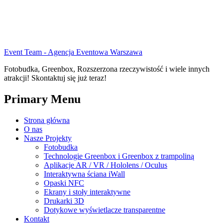
Event Team - Agencja Eventowa Warszawa
Fotobudka, Greenbox, Rozszerzona rzeczywistość i wiele innych
atrakcji! Skontaktuj się już teraz!
Primary Menu
Strona główna
O nas
Nasze Projekty
Fotobudka
Technologie Greenbox i Greenbox z trampoliną
Aplikacje AR / VR / Hololens / Oculus
Interaktywna ściana iWall
Opaski NFC
Ekrany i stoły interaktywne
Drukarki 3D
Dotykowe wyświetlacze transparentne
Kontakt